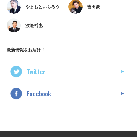
やまもといちろう
吉田豪
渡邉哲也
最新情報をお届け！
Twitter
Facebook