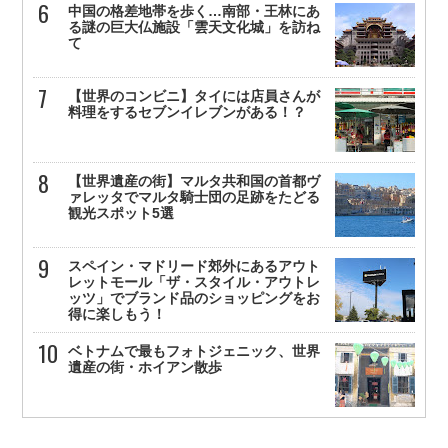
中国の格差地帯を歩く…南部・王林にあ
る謎の巨大仏施設「雲天文化城」を訪ね
て
【世界のコンビニ】タイには店員さんが
料理をするセブンイレブンがある！？
【世界遺産の街】マルタ共和国の首都ヴ
ァレッタでマルタ騎士団の足跡をたどる
観光スポット5選
スペイン・マドリード郊外にあるアウト
レットモール「ザ・スタイル・アウトレ
ッツ」でブランド品のショッピングをお
得に楽しもう！
ベトナムで最もフォトジェニック、世界
遺産の街・ホイアン散歩