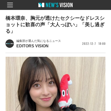
橋本環奈、胸元が透けたセクシーなドレスシ
ョットに歓喜の声「大人っぽい」「美し過ぎ
る」
編集部が選んだ気になるニュース
2022
12
7
18
00
EDITORS VISION