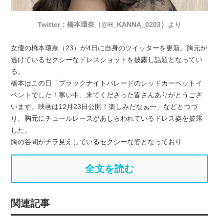
Twitter：橋本環奈（@H_KANNA_0203）より
女優の橋本環奈（23）が4日に自身のツイッターを更新。胸元が
透けているセクシーなドレスショットを披露し話題となってい
る。
橋本はこの日「ブラックナイトパレードのレッドカーペットイ
ベントでした！寒い中、来てくださった皆さんありがとうござ
います。映画は12月23日公開！楽しみだなぁ〜」などとつづ
り、胸元にチュールレースがあしらわれているドレス姿を披露
した。
胸の谷間がチラ見えしているセクシーな姿となっており…
全文を読む
関連記事