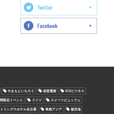
Twitter
Facebook
やまもといちろう
仮想通貨
ICOビジネス
間限定イベント
ドイツ
スイーツビュッフェ
ストリングスホテル名古屋
東南アジア
被災地