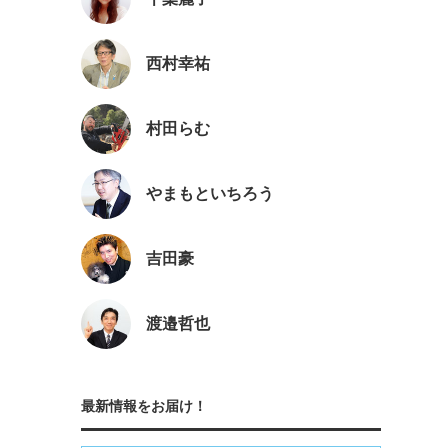
西村幸祐
村田らむ
やまもといちろう
吉田豪
渡邉哲也
最新情報をお届け！