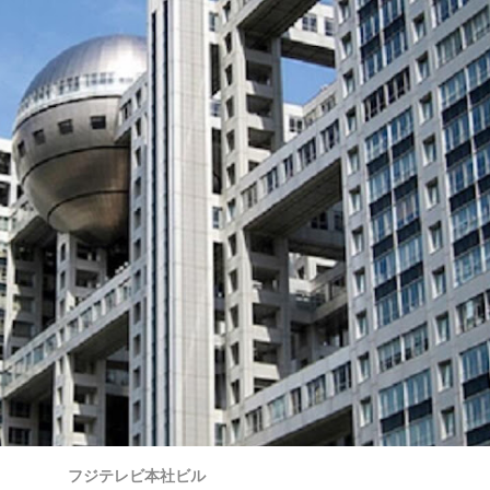
フジテレビ本社ビル