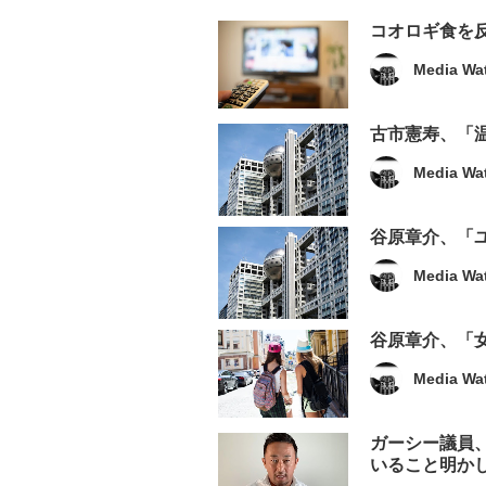
コオロギ食を
Media Wa
古市憲寿、「
Media Wa
谷原章介、「
Media Wa
谷原章介、「
Media Wa
ガーシー議員
いること明か