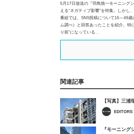
5月17日放送の『羽鳥慎一モーニング
える“ネガティブ影響”を特集。しかし
番組では、SNS投稿について15～4
ム調べ）と回答あったことを紹介。特に
り前”になっている…
関連記事
【写真】三浦
EDITORS 
『モーニング