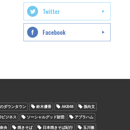
Twitter
Facebook
のダウンタウン
鈴木優香
AKB48
孫向文
COビジネス
ソーシャルグッド財団
アブラハム
奈央
焼きそば
日本焼きそば紀行
玉川徹