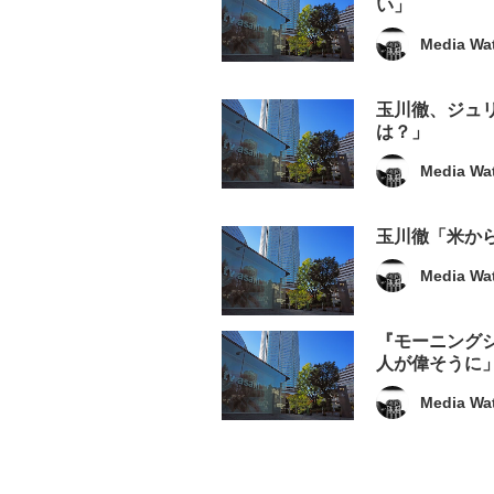
い」
Media Wa
玉川徹、ジュ
は？」
Media Wa
玉川徹「米か
Media Wa
『モーニング
人が偉そうに
Media Wa