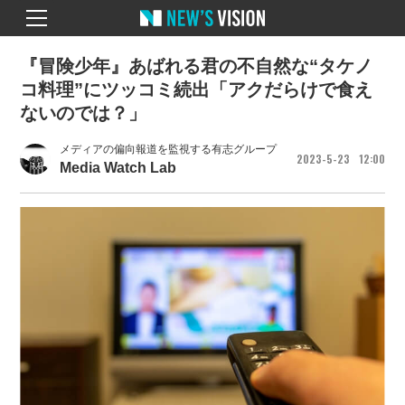
『冒険少年』あばれる君の不自然な“タケノ
コ料理”にツッコミ続出「アクだらけで食え
ないのでは？」
メディアの偏向報道を監視する有志グループ
2023
5
23
12
00
Media Watch Lab