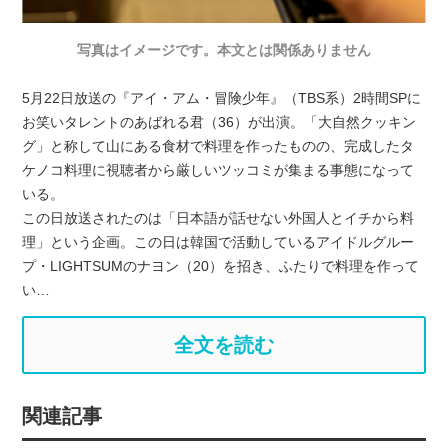
写真はイメージです。本文とは関係ありません
5月22日放送の『アイ・アム・冒険少年』（TBS系）2時間SPに
お笑いタレントのあばれる君（36）が出演。「大自然クッキン
グ」と称して山にある食材で料理を作ったものの、完成したタ
ケノコ料理に視聴者から厳しいツッコミが集まる事態になって
いる。
この日放送されたのは「日本語が話せない外国人とイチから料
理」という企画。この日は韓国で活動しているアイドルグルー
プ・LIGHTSUMのナヨン（20）を招き、ふたりで料理を作って
い…
全文を読む
関連記事