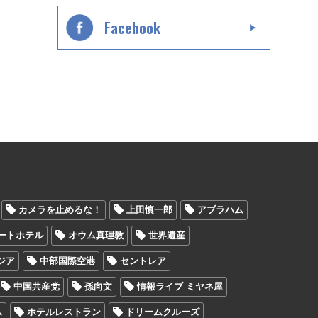
Facebook
カメラを止めるな！
上田慎一郎
アブラハム
ートホテル
オウム真理教
世界遺産
ジア
中部国際空港
セントレア
中国共産党
孫向文
情報ライブ ミヤネ屋
ム
ホテルレストラン
ドリームクルーズ