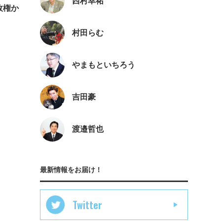
西村幸祐
政権か
村田らむ
やまもといちろう
吉田豪
渡邉哲也
最新情報をお届け！
Twitter