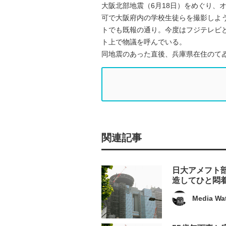
大阪北部地震（6月18日）をめぐり、
可で大阪府内の学校生徒らを撮影しよ
トでも既報の通り。今度はフジテレビと
ト上で物議を呼んでいる。
同地震のあった直後、兵庫県在住のてゐさん（
関連記事
日大アメフト
造してひと悶
Media Wa