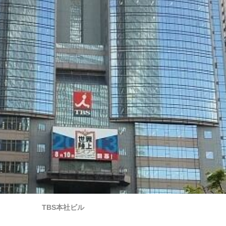
TBS本社ビル