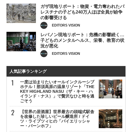
ガザ現地リポート：物資・電力奪われたパ
レスチナの子ども240万人ほぼ全員が紛争
の影響受ける
EDITORS VISION
レバノン現地リポート：危機の影響続く…
子どものメンタルヘルス、栄養、教育の状
況が悪化
EDITORS VISION
人気記事ランキング
一度は泊まりたいオールインクルーシブ
ホテル！那須高原の温泉リゾート「THE
KEY HIGHLAND NASU（ザ・キー・ハ
イランド・ナス）」で贅沢なひと時を過
ごそう
【世界の居酒屋】世界最古の頭端式駅舎
を改修した珍しいビール醸造所 / ドイ
ツ・ライプツィヒの「バイエリッシャ
ー・バーンホフ」