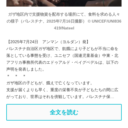
ガザ地区内で支援物資を配布する場所にて、食料を求める人々
の様子（パレスチナ、2025年7月16日撮影） © UNICEF/UNI836
419/Nateel
【2025年7月24日 アンマン（ヨルダン）発】
パレスチナ自治区ガザ地区で、飢餓により子どもが不当に命を
落としている事態を受け、ユニセフ（国連児童基金）中東・北
アフリカ事務所代表のエドゥアルド・ベイグベデルは、以下の
声明を発表しました。
＊ ＊ ＊
ガザ地区の子どもが、餓えで亡くなっています。
支援が届くよりも早く、重度の栄養不良が子どもたちの間に広
がっており、世界はそれを傍観しています。パレスチナ保…
全文を読む