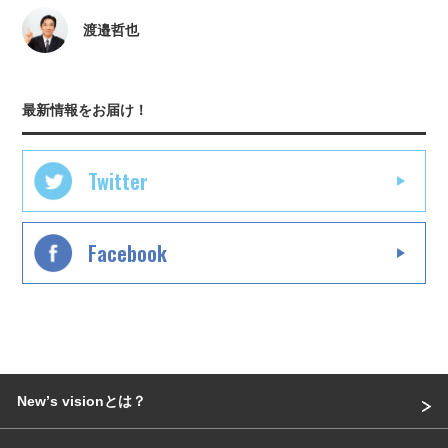
渡邉哲也
最新情報をお届け！
Twitter
Facebook
Newʼs visionとは？