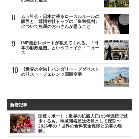
ムラ社会・日本に残るローカルルールの
限界と、靖国神社トップの「皇室批判」
について魚屋のおっさんが思うこと
IMF最新レポートが教えてくれる、「日
本の財政危機」というフェイク・ニュー
ス
【世界の空港】ハンガリー・ブダペスト
のリスト・フェレンツ国際空港
新着記事
国連リポート：世界の飢餓人口は3年連続で減
少するも、地域間格差は依然として深刻〜
2026年の「世界の食料安全保障と栄養の現
状」