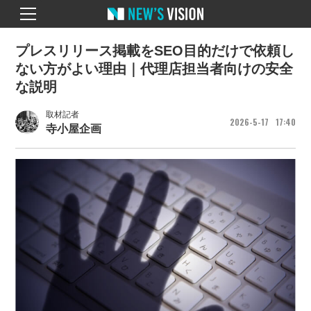
プレスリリース掲載をSEO目的だけで依頼し
ない方がよい理由｜代理店担当者向けの安全
な説明
取材記者
2026
5
17
17
40
寺小屋企画