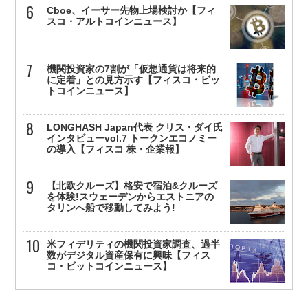
Cboe、イーサー先物上場検討か【フィ
スコ・アルトコインニュース】
機関投資家の7割が「仮想通貨は将来的
に定着」との見方示す【フィスコ・ビッ
トコインニュース】
LONGHASH Japan代表 クリス・ダイ氏
インタビューvol.7 トークンエコノミー
の導入【フィスコ 株・企業報】
【北欧クルーズ】格安で宿泊&クルーズ
を体験!スウェーデンからエストニアの
タリンへ船で移動してみよう!
米フィデリティの機関投資家調査、過半
数がデジタル資産保有に興味【フィス
コ・ビットコインニュース】