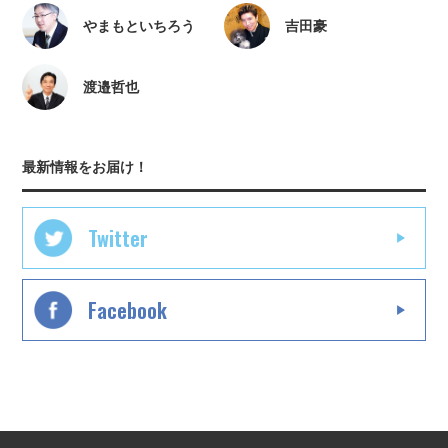
やまもといちろう
吉田豪
渡邉哲也
最新情報をお届け！
Twitter
Facebook