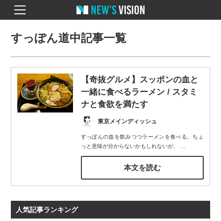
すっぽん道中記事一覧
【奇抜グルメ】スッポンの血と
一緒に食べるラーメン / スタミ
ナと食欲を満たす
東京メインディッシュ
すっぽんの血を飲みつつラーメンを食べる。ちょ
っと意味が分からないかもしれないが、
…
本文を読む
人気記事ランキング