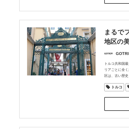
まるで
地区の
GOTRI
トルコ共和国最
リアごとに全く
区は、古い歴史
トルコ