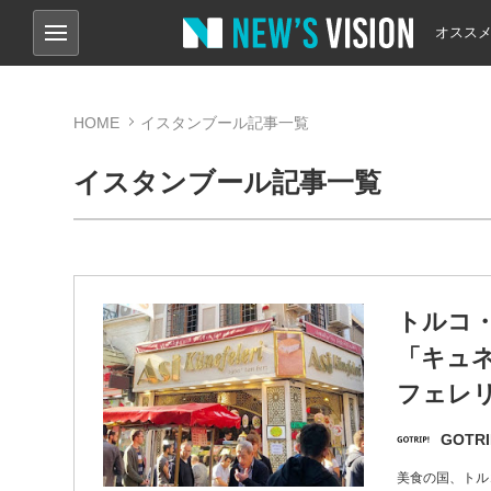
オスス
HOME
イスタンブール記事一覧
イスタンブール記事一覧
トルコ
「キュ
フェレ
GOTRI
美食の国、トル