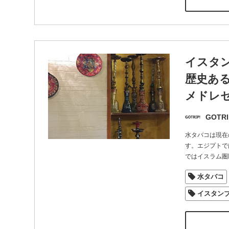
イスタン
歴史あ
メドレ
GOTRI
水タバコは現在
す。エジプトで
ではイスラム圏
水タバコ
イスタン