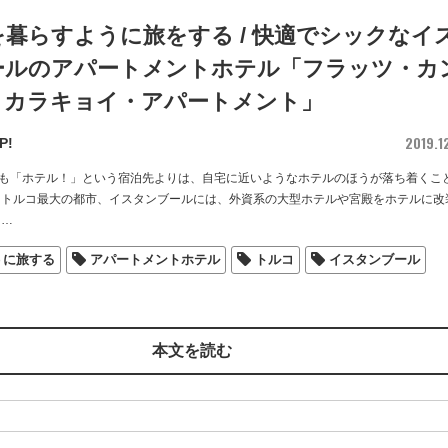
暮らすように旅をする / 快適でシックなイ
ールのアパートメントホテル「フラッツ・カ
・カラキョイ・アパートメント」
2019.1
P!
も「ホテル！」という宿泊先よりは、自宅に近いようなホテルのほうが落ち着くこ
 トルコ最大の都市、イスタンブールには、外資系の大型ホテルや宮殿をホテルに改
…
うに旅する
アパートメントホテル
トルコ
イスタンブール
本文を読む