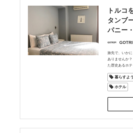
トルコを
タンブ
パニー
GOTRI
旅先で、いかに
ありませんか？
た歴史あるホテ
暮らすよ
ホテル