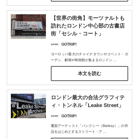
【世界の街角】モーツァルトも
訪れたロンドン中心部の古書店
街「セシル・コート」
GOTRIP!
ヨーロッパ最大のチャイナタウンやコベント・ガ
ーデン、劇場や映画館が集まるロンドン
…
本文を読む
ロンドン最大の合法グラフィテ
ィ・トンネル「Leake Street」
GOTRIP!
覆面アーティスト「バンクシー（Banksy）」の作
品をはじめとするストリート・ア
…