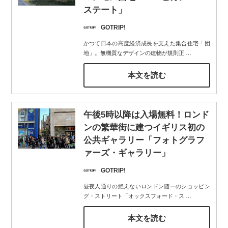
ステート」
GOTRIP!
かつて日本の高度経済成長を支えた集合住宅「団
地」。無機質なデザインの建物が規則正
…
本文を読む
午後5時以降は入場無料！ロンド
ンの繁華街に建つイギリス初の
公共ギャラリー「フォトグラフ
ァーズ・ギャラリー」
GOTRIP!
昼夜人通りの絶えないロンドン随一のショッピン
グ・ストリート「オックスフォード・ス
…
本文を読む