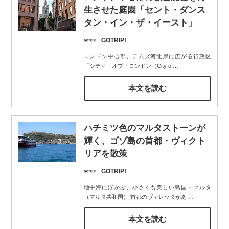
生させた庭園「セント・ダンス
タン・イン・ザ・イースト」
GOTRIP!
ロンドン中心部、テムズ河北岸に広がる行政区
「シティ・オブ・ロンドン（City o
…
本文を読む
ハチミツ色のマルタストーンが
輝く、ゴゾ島の首都・ヴィクト
リアを散策
GOTRIP!
地中海に浮かぶ、小さくも美しい島国・マルタ
（マルタ共和国） 首都のヴァレッタがあ
…
本文を読む