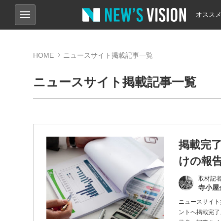
オスス
HOME
ニュースサイト掲載記事一覧
ニュースサイト掲載記事一覧
掲載完
けの報
取材記
寺小屋
ニュースサイト
ントへ掲載完了