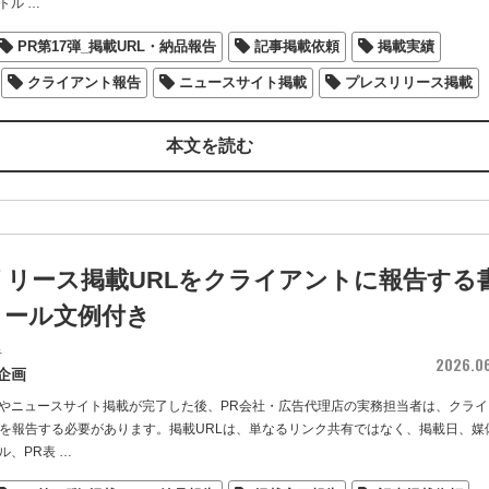
トル
…
PR第17弾_掲載URL・納品報告
記事掲載依頼
掲載実績
クライアント報告
ニュースサイト掲載
プレスリリース掲載
本文を読む
リリース掲載URLをクライアントに報告する
メール文例付き
者
2026.0
企画
やニュースサイト掲載が完了した後、PR会社・広告代理店の実務担当者は、クライ
Lを報告する必要があります。掲載URLは、単なるリンク共有ではなく、掲載日、媒
ル、PR表
…