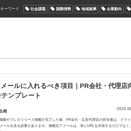
メキーワード
社会課題
国際情勢
地域振興
企業動向
了メールに入れるべき項目｜PR会社・代理店
告テンプレート
者
2026.0
企画
掲載やプレスリリース掲載が完了した後、PR会社・広告代理店の担当者は、クライ
メールを送る必要があります。掲載完了メールは、単にURLを共有するだけでなく