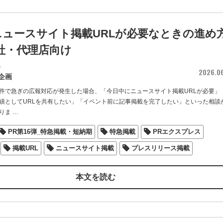
ニュースサイト掲載URLが必要なときの進め
社・代理店向け
者
2026.0
企画
件で急ぎの広報対応が発生した場合、「今日中にニュースサイト掲載URLが必要」
績としてURLを共有したい」「イベント前に記事掲載を完了したい」といった相談
りま
…
PR第16弾_特急掲載・短納期
特急掲載
PRエクスプレス
掲載URL
ニュースサイト掲載
プレスリリース掲載
本文を読む