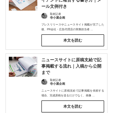
イアントに報告する書き方｜メ
ール文例付き
取材記者
寺小屋企画
プレスリリースやニュースサイト掲載が完了した
後、PR会社・広告代理店の実務担当者
…
本文を読む
ニュースサイトに原稿支給で記
事掲載する流れ｜入稿から公開
まで
取材記者
寺小屋企画
ニュースサイトに原稿支給で記事掲載を依頼する
場合、完成原稿を送るだけでなく、画像
…
本文を読む