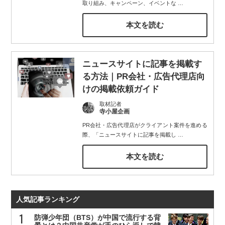
取り組み、キャンペーン、イベントな
…
本文を読む
ニュースサイトに記事を掲載す
る方法｜PR会社・広告代理店向
けの掲載依頼ガイド
取材記者
寺小屋企画
PR会社・広告代理店がクライアント案件を進める
際、「ニュースサイトに記事を掲載し
…
本文を読む
人気記事ランキング
防弾少年団（BTS）が中国で流行する背