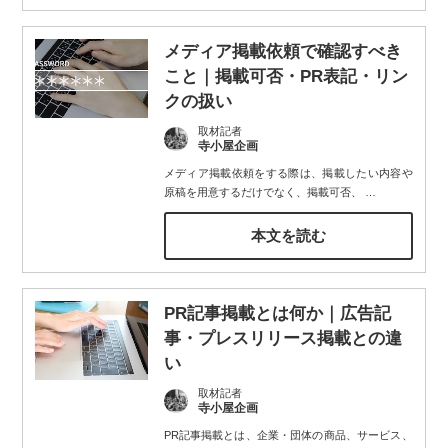
メディア掲載依頼で確認すべき
こと｜掲載可否・PR表記・リン
クの扱い
取材記者
寺小屋企画
メディア掲載依頼をする際は、掲載したい内容や
原稿を用意するだけでなく、掲載可否、
…
本文を読む
PR記事掲載とは何か｜広告記
事・プレスリリース掲載との違
い
取材記者
寺小屋企画
PR記事掲載とは、企業・団体の商品、サービス、