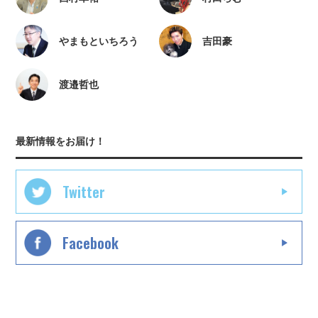
やまもといちろう
吉田豪
渡邉哲也
最新情報をお届け！
Twitter
Facebook