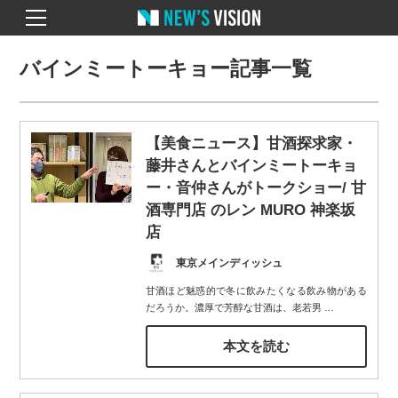
バインミートーキョー記事一覧
【美食ニュース】甘酒探求家・
藤井さんとバインミートーキョ
ー・音仲さんがトークショー/ 甘
酒専門店 のレン MURO 神楽坂
店
東京メインディッシュ
甘酒ほど魅惑的で冬に飲みたくなる飲み物がある
だろうか。濃厚で芳醇な甘酒は、老若男
…
本文を読む