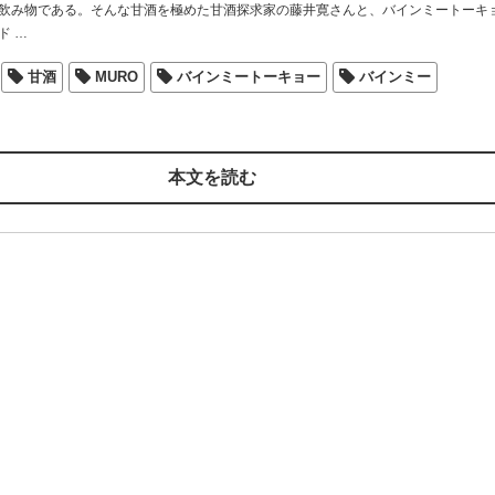
飲み物である。そんな甘酒を極めた甘酒探求家の藤井寛さんと、バインミートーキ
ド
…
甘酒
MURO
バインミートーキョー
バインミー
本文を読む