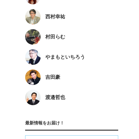
西村幸祐
村田らむ
やまもといちろう
吉田豪
渡邉哲也
最新情報をお届け！