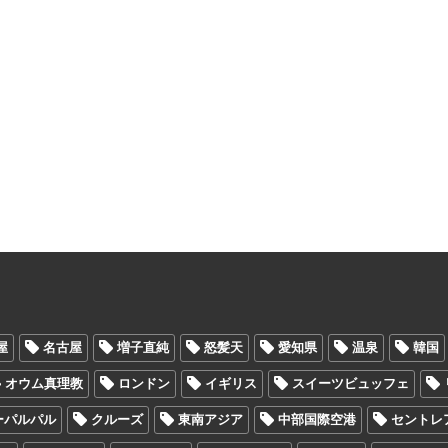
屋
名古屋
増子直純
怒髪天
愛知県
温泉
韓国
オウム真理教
ロンドン
イギリス
スイーツビュッフェ
ーパルパル
クルーズ
東南アジア
中部国際空港
セントレ