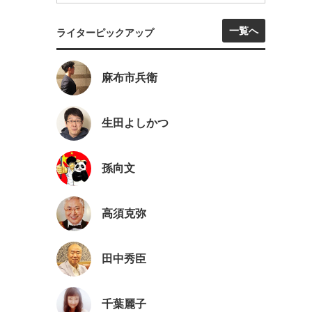
一覧へ
ライターピックアップ
麻布市兵衛
生田よしかつ
孫向文
高須克弥
田中秀臣
千葉麗子