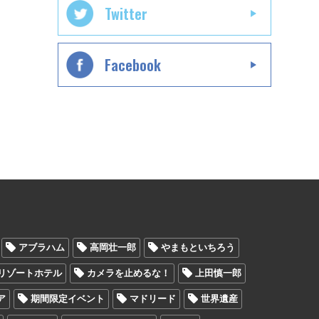
Twitter
Facebook
アブラハム
高岡壮一郎
やまもといちろう
リゾートホテル
カメラを止めるな！
上田慎一郎
ア
期間限定イベント
マドリード
世界遺産