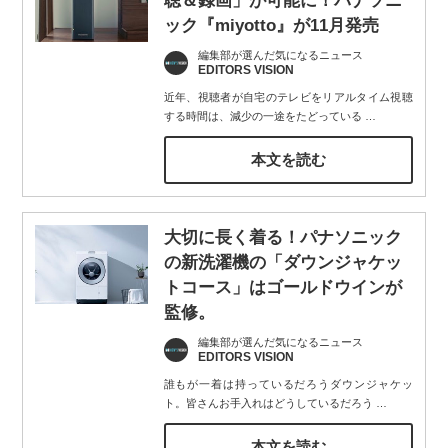
聴＆録画」が可能に！パナソニ
ック『miyotto』が11月発売
編集部が選んだ気になるニュース
EDITORS VISION
近年、視聴者が自宅のテレビをリアルタイム視聴
する時間は、減少の一途をたどっている
…
本文を読む
大切に長く着る！パナソニック
の新洗濯機の「ダウンジャケッ
トコース」はゴールドウインが
監修。
編集部が選んだ気になるニュース
EDITORS VISION
誰もが一着は持っているだろうダウンジャケッ
ト。皆さんお手入れはどうしているだろう
…
本文を読む