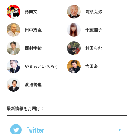
孫向文
高須克弥
田中秀臣
千葉麗子
西村幸祐
村田らむ
やまもといちろう
吉田豪
渡邉哲也
最新情報をお届け！
Twitter