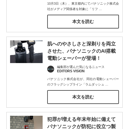
10月3日（木）、東京都内にてパナソニック株式会
社がメディア関係者を対象に「リフ
…
本文を読む
肌へのやさしさと深剃りを両立
させた、パナソニックのAI搭載
電動シェーバーが登場！
編集部が選んだ気になるニュース
EDITORS VISION
パナソニック株式会社が、同社の電動シェーバー
のフラッグシップライン「ラムダッシュ
…
本文を読む
犯罪が増える年末年始に備えて
パナソニックが防犯に役立つ製