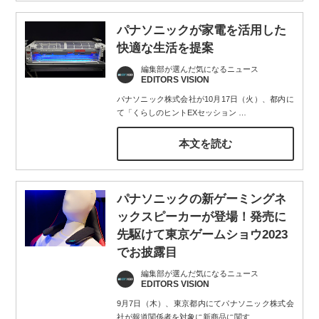
パナソニックが家電を活用した
快適な生活を提案
編集部が選んだ気になるニュース
EDITORS VISION
パナソニック株式会社が10月17日（火）、都内に
て「くらしのヒントEXセッション
…
本文を読む
パナソニックの新ゲーミングネ
ックスピーカーが登場！発売に
先駆けて東京ゲームショウ2023
でお披露目
編集部が選んだ気になるニュース
EDITORS VISION
9月7日（木）、東京都内にてパナソニック株式会
社が報道関係者を対象に新商品に関す
…