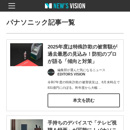
パナソニック記事一覧
2025年度は特殊詐欺の被害額が
過去最悪の見込み！防犯のプロ
が語る「傾向と対策」
編集部が選んだ気になるニュース
EDITORS VISION
令和7年度の特殊詐欺の被害状況は、8月末時点で
831億円にのぼる。昨年度から大幅
…
本文を読む
手持ちのデバイスで「テレビ視