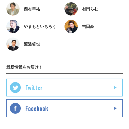
西村幸祐
村田らむ
やまもといちろう
吉田豪
渡邉哲也
最新情報をお届け！
Twitter
Facebook