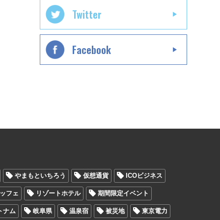
Twitter
Facebook
やまもといちろう
仮想通貨
ICOビジネス
ッフェ
リゾートホテル
期間限定イベント
トナム
岐阜県
温泉宿
被災地
東京電力