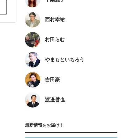
西村幸祐
村田らむ
やまもといちろう
吉田豪
渡邉哲也
最新情報をお届け！