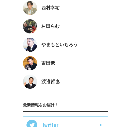
西村幸祐
村田らむ
やまもといちろう
吉田豪
渡邉哲也
最新情報をお届け！
Twitter