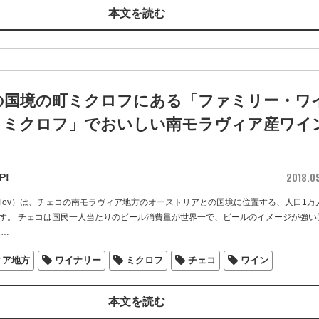
本文を読む
の国境の町ミクロフにある「ファミリー・ワ
・ミクロフ」でおいしい南モラヴィア産ワイ
う
2018.0
P!
kulov）は、チェコの南モラヴィア地方のオーストリアとの国境に位置する、人口1万
す。 チェコは国民一人当たりのビール消費量が世界一で、ビールのイメージが強い
…
ィア地方
ワイナリー
ミクロフ
チェコ
ワイン
本文を読む