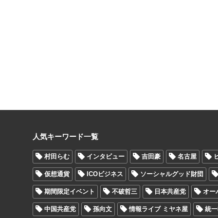
人気キーワード一覧
村田らむ
インタビュー
吉田豪
名古屋
仮想通貨
ICOビジネス
ソーシャルグッド財団
期間限定イベント
不破哲三
日本共産党
オー
中国共産党
孫向文
情報ライブ ミヤネ屋
統一