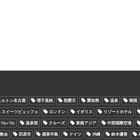
ヒルトン名古屋
増子直純
怒髪天
愛知県
温泉
韓国
スイーツビュッフェ
ロンドン
イギリス
リゾートホテル
パルパル
温泉宿
クルーズ
東南アジア
中部国際空港
教会
田原市
渥美半島
ドイツ
沖縄
鈴木優香