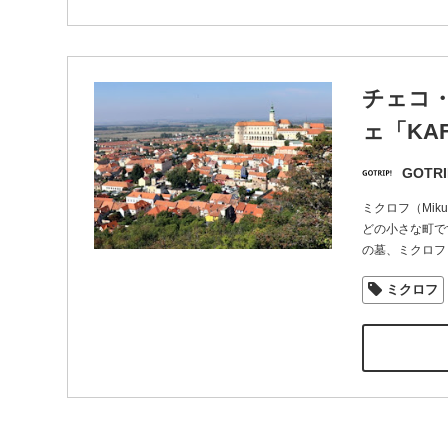
チェコ
ェ「KA
GOTRI
ミクロフ（Mi
どの小さな町で
の墓、ミクロフ
ミクロフ