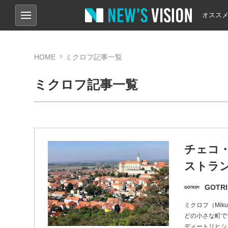
オスス
HOME
ミクロフ記事一覧
ミクロフ記事一覧
チェコ
ストラン 
GOTRI
ミクロフ（Mi
どの小さな町で
ディートリヒシ