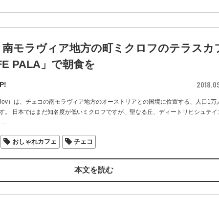
・南モラヴィア地方の町ミクロフのテラスカ
FE PALA」で朝食を
2018.0
P!
kulov）は、チェコの南モラヴィア地方のオーストリアとの国境に位置する、人口1万
す。 日本ではまだ知名度が低いミクロフですが、聖なる丘、ディートリヒシュテイ
…
おしゃれカフェ
チェコ
本文を読む