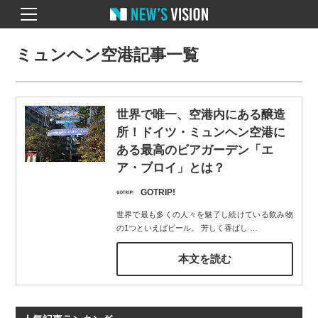
ミュンヘン空港記事一覧
世界で唯一、空港内にある醸造
所！ドイツ・ミュンヘン空港に
ある最高のビアガーデン「エ
ア・ブロイ」とは？
GOTRIP!
世界で最も多くの人々を魅了し続けている飲み物
の1つといえばビール。 芳しく香ばし
…
本文を読む