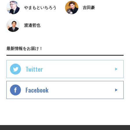
やまもといちろう
吉田豪
渡邉哲也
最新情報をお届け！
Twitter
Facebook