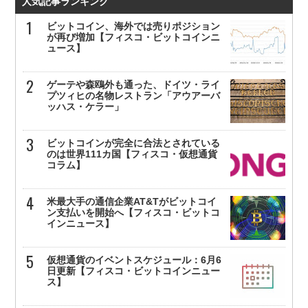
人気記事ランキング
ビットコイン、海外では売りポジション
が再び増加【フィスコ・ビットコインニ
ュース】
ゲーテや森鴎外も通った、ドイツ・ライ
プツィヒの名物レストラン「アウアーバ
ッハス・ケラー」
ビットコインが完全に合法とされている
のは世界111カ国【フィスコ・仮想通貨
コラム】
米最大手の通信企業AT&Tがビットコイ
ン支払いを開始へ【フィスコ・ビットコ
インニュース】
仮想通貨のイベントスケジュール：6月6
日更新【フィスコ・ビットコインニュー
ス】