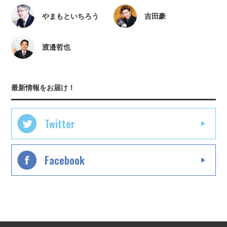
やまもといちろう
吉田豪
渡邉哲也
最新情報をお届け！
Twitter
Facebook