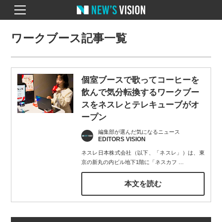
ワークブース記事一覧
個室ブースで歌ってコーヒーを
飲んで気分転換するワークブー
スをネスレとテレキューブがオ
ープン
編集部が選んだ気になるニュース
EDITORS VISION
ネスレ日本株式会社（以下、「ネスレ」）は、東
京の新丸の内ビル地下1階に「ネスカフ
…
本文を読む