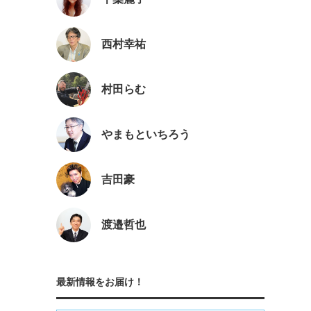
西村幸祐
村田らむ
やまもといちろう
吉田豪
渡邉哲也
最新情報をお届け！