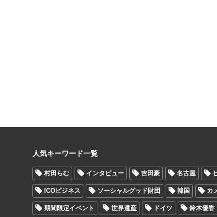
人気キーワード一覧
村田らむ
インタビュー
吉田豪
名古屋
ICOビジネス
ソーシャルグッド財団
韓国
カ
期間限定イベント
世界遺産
ドイツ
鈴木優香