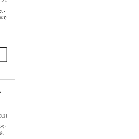
3.24
ない
本で
ー
3.21
つや
前」