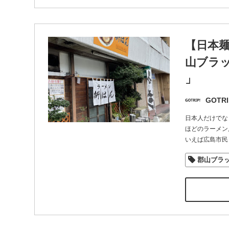
【日本
山ブラッ
」
GOTRI
日本人だけでな
ほどのラーメン
いえば広島市民
郡山ブラ