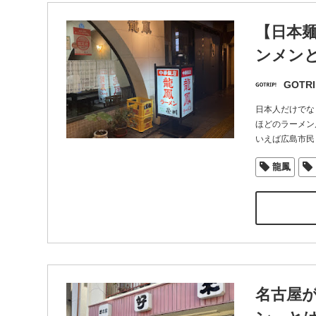
【日本
ンメンと
GOTRI
日本人だけでな
ほどのラーメン
いえば広島市民
龍鳳
名古屋