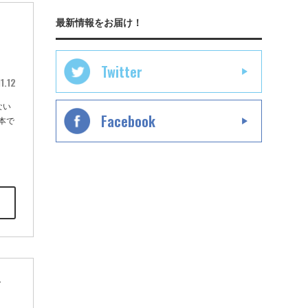
最新情報をお届け！
ャ
Twitter
1.12
ない
Facebook
本で
メ