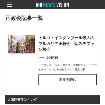
正教会記事一覧
トルコ・イスタンブール最大の
ブルガリア正教会「聖ステファ
ン教会」
GOTRIP!
イスタンブールは、ボスポラス海峡によりアジア
とヨーロッパに分かれるトルコ最大の都
…
本文を読む
人気記事ランキング