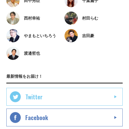
田中秀臣
千葉麗子
西村幸祐
村田らむ
やまもといちろう
吉田豪
渡邉哲也
最新情報をお届け！
Twitter
Facebook