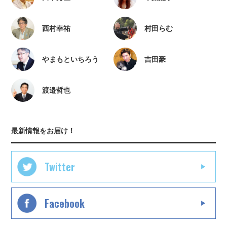
西村幸祐
村田らむ
やまもといちろう
吉田豪
渡邉哲也
最新情報をお届け！
Twitter
Facebook