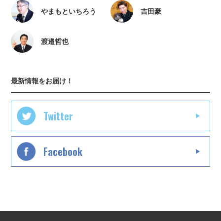
やまもといちろう
吉田豪
渡邉哲也
最新情報をお届け！
Twitter
Facebook