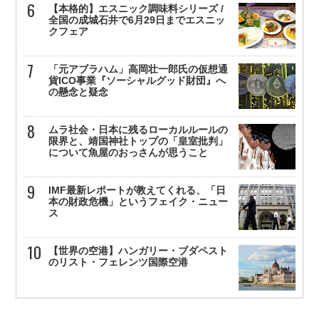
【本格的】エスニック調味料シリーズ /
全国の成城石井で6月29日までエスニッ
クフェア
「元アブラハム」高岡壮一郎氏の仮想通
貨ICO事業『ソーシャルグッド財団』へ
の懸念と疑念
ムラ社会・日本に残るローカルルールの
限界と、靖国神社トップの「皇室批判」
について魚屋のおっさんが思うこと
IMF最新レポートが教えてくれる、「日
本の財政危機」というフェイク・ニュー
ス
【世界の空港】ハンガリー・ブダペスト
のリスト・フェレンツ国際空港