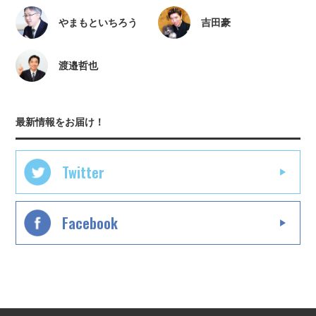
やまもといちろう
吉田豪
渡邉哲也
最新情報をお届け！
Twitter
Facebook