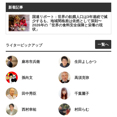
新着記事
国連リポート：世界の飢餓人口は3年連続で減
少するも、地域間格差は依然として深刻〜
2026年の「世界の食料安全保障と栄養の現
状」
一覧へ
ライターピックアップ
麻布市兵衛
生田よしかつ
孫向文
高須克弥
田中秀臣
千葉麗子
西村幸祐
村田らむ