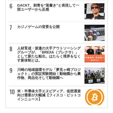
GACKT、刺青を“落書き”と表現して一
部ユーザーから反感
カジノゲームの背景を公開
人材育成・派遣の大手アウトソーシング
グループが、「BREXA（ブレクサ）」
として新たな船出。はたらく境界をなく
す新体制とは。
川崎の地域循環モデル「夢見ヶ崎プロジ
ェクト」の実証実験開始！動物園から農
作物、商品化そして動物園へ
米・半導体大手エヌビディア、仮想通貨
向け需要が大幅減【フィスコ・ビットコ
インニュース】