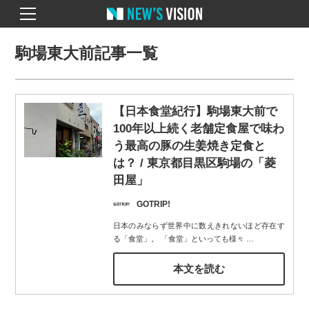
駒場東大前記事一覧
【日本食堂紀行】駒場東大前で
100年以上続く老舗定食屋で味わ
う最高の豚の生姜焼き定食と
は？ / 東京都目黒区駒場の「菱
田屋」
GOTRIP!
日本のみならず世界中に数えきれないほど存在す
る「食堂」。 「食堂」といっても様々
…
本文を読む