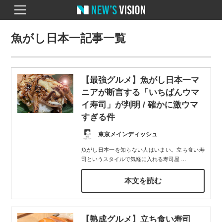
魚がし日本一記事一覧
【最強グルメ】魚がし日本一マ
ニアが断言する「いちばんウマ
イ寿司」が判明 / 確かに激ウマ
すぎる件
東京メインディッシュ
魚がし日本一を知らない人はいまい。立ち食い寿
司というスタイルで気軽に入れる寿司屋
…
本文を読む
【熟成グルメ】立ち食い寿司