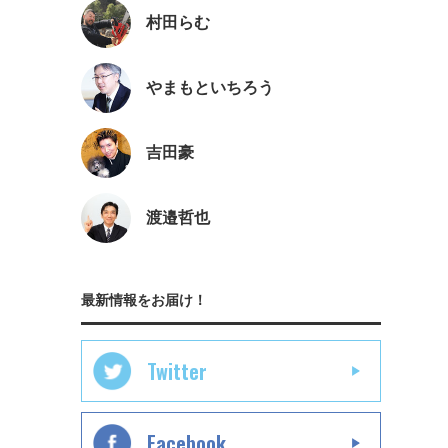
村田らむ
やまもといちろう
吉田豪
渡邉哲也
最新情報をお届け！
Twitter
Facebook