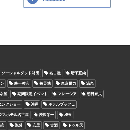
ソーシャルグッド財団
名古屋
増子直純
ウン
統一教会
被災地
東京電力
温泉
ヤネ屋
期間限定イベント
マレーシア
朝日奈央
ニングショー
沖縄
ホテルブッフェ
グスホテル名古屋
渋沢栄一
埼玉
崎市
泡盛
安里
古酒
ドゥル天