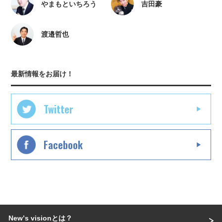
やまもといちろう
吉田豪
渡邉哲也
最新情報をお届け！
Twitter
Facebook
Newʼs visionとは？