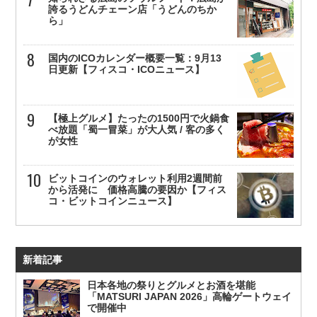
誇るうどんチェーン店「うどんのちか
ら」
国内のICOカレンダー概要一覧：9月13
日更新【フィスコ・ICOニュース】
【極上グルメ】たったの1500円で火鍋食
べ放題「蜀一冒菜」が大人気 / 客の多く
が女性
ビットコインのウォレット利用2週間前
から活発に 価格高騰の要因か【フィス
コ・ビットコインニュース】
新着記事
日本各地の祭りとグルメとお酒を堪能
「MATSURI JAPAN 2026」高輪ゲートウェイ
で開催中