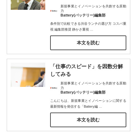
新規事業とイノベーションを共創する原動
力
Battery(バッテリー)編集部
条件別で比較できる渋谷ランチの選び方 コスパ重
視 編集部推奨 静かさ重視
…
本文を読む
「仕事のスピード」を因数分解
してみる
新規事業とイノベーションを共創する原動
力
Battery(バッテリー)編集部
こんにちは、新規事業とイノベーションに関する
最新情報を発信する「Battery編
…
本文を読む