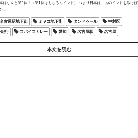
本はなんと第2位！（第1位はもちろんインド） つまり日本は、あのインドを除けば
ン
…
名古屋駅地下街
ミヤコ地下街
タンドゥール
中村区
ー紀行
スパイスカレー
愛知
名古屋駅
名古屋
本文を読む