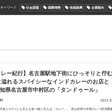
メキーワード
社会課題
国際情勢
地域振興
企業動向
カレー紀行】名古屋駅地下街にひっそりと佇
に溢れるスパイシーなインドカレーのお店と
 愛知県名古屋市中村区の「タンドゥール」
2024.0
P!
民食との1つとも言える食べ物と言えば「カレー」。 実は世界の年間カレー粉消費