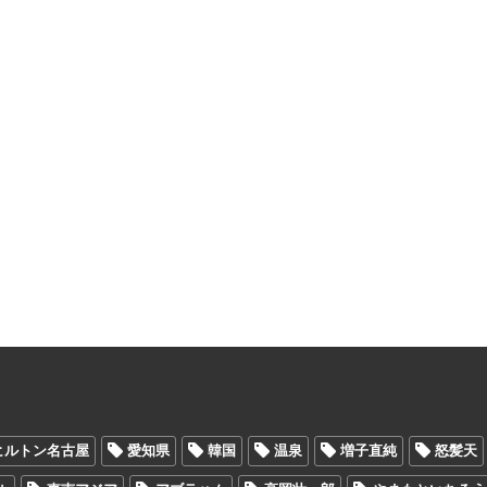
ヒルトン名古屋
愛知県
韓国
温泉
増子直純
怒髪天