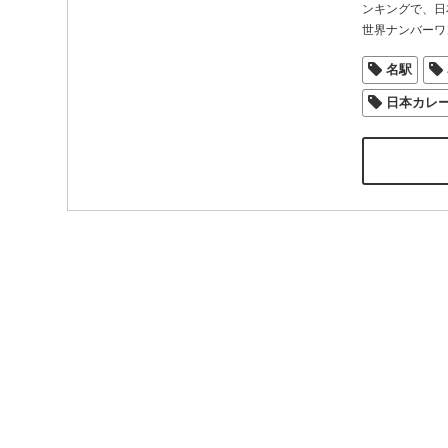
ンキングで、日
世界ナンバーワ
名駅
日本カレ