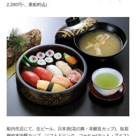
2,280円~、乗船料込)
船内売店にて、生ビール、日本酒(花の舞・本醸造カップ)、臥龍
梅純米吟醸カップ、ソフトドリンク、コーヒー(ホット・アイス)