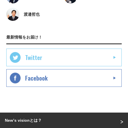
渡邉哲也
最新情報をお届け！
Twitter
Facebook
Newʼs visionとは？