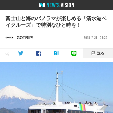
富士山と海のパノラマが楽しめる「清水港ベ
イクルーズ」で特別なひと時を！
2018
7
21
06
30
GOTRIP!
送る