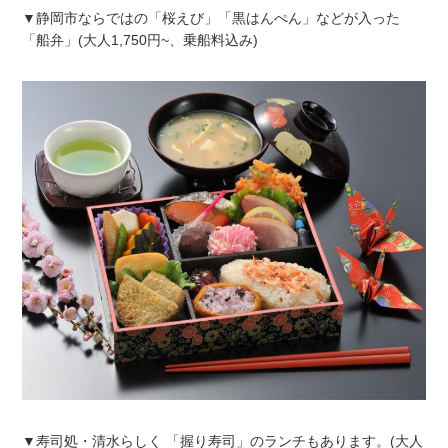
▼静岡市ならではの「桜えび」「黒はんぺん」などが入った
「船弁」(大人1,750円~、乗船料込み)
▼寿司処・清水らしく 「握り寿司」のランチもあります。(大人