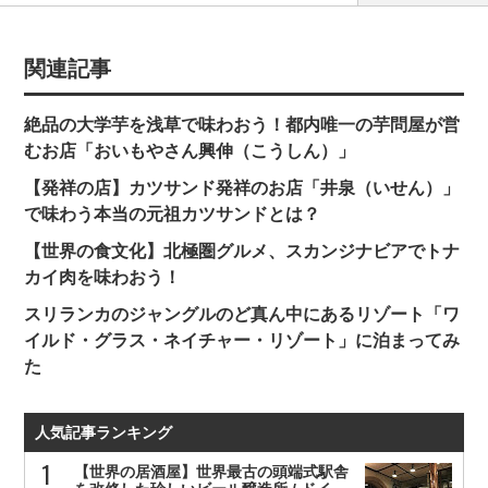
関連記事
絶品の大学芋を浅草で味わおう！都内唯一の芋問屋が営
むお店「おいもやさん興伸（こうしん）」
【発祥の店】カツサンド発祥のお店「井泉（いせん）」
で味わう本当の元祖カツサンドとは？
【世界の食文化】北極圏グルメ、スカンジナビアでトナ
カイ肉を味わおう！
スリランカのジャングルのど真ん中にあるリゾート「ワ
イルド・グラス・ネイチャー・リゾート」に泊まってみ
た
人気記事ランキング
【世界の居酒屋】世界最古の頭端式駅舎