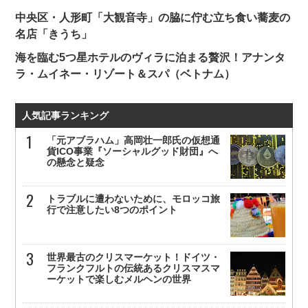
中央区・人形町「大観音寺」の脇に佇む立ち食い蕎麦の
名店「きうち」
海を臨む5つ星ホテルのヴィラに泊まる贅沢！アナンタ
ラ・ムイネー・リゾート＆スパ（ベトナム）
人気記事ランキング
「元アブラハム」高岡壮一郎氏の仮想通
貨ICO事業『ソーシャルグッド財団』へ
の懸念と疑念
トラブルに遭わないために、モロッコ旅
行で注意したい8つのポイント
世界最古のクリスマーケット！ドイツ・
フランクフルトの伝統あるクリスマスマ
ーケットで楽しむメルヘンの世界