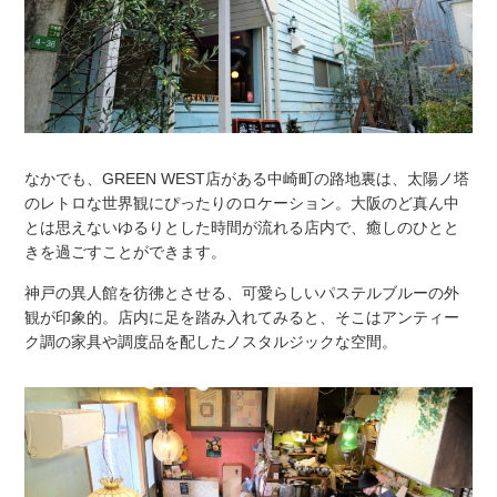
なかでも、GREEN WEST店がある中崎町の路地裏は、太陽ノ塔
のレトロな世界観にぴったりのロケーション。大阪のど真ん中
とは思えないゆるりとした時間が流れる店内で、癒しのひとと
きを過ごすことができます。
神戸の異人館を彷彿とさせる、可愛らしいパステルブルーの外
観が印象的。店内に足を踏み入れてみると、そこはアンティー
ク調の家具や調度品を配したノスタルジックな空間。