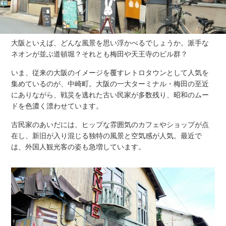
大阪といえば、どんな風景を思い浮かべるでしょうか。派手な
ネオンが並ぶ道頓堀？それとも梅田や天王寺のビル群？
いま、従来の大阪のイメージを覆すレトロタウンとして人気を
集めているのが、中崎町。大阪の一大ターミナル・梅田の至近
にありながら、戦災を逃れた古い民家が多数残り、昭和のムー
ドを色濃く漂わせています。
古民家のあいだには、ヒップな雰囲気のカフェやショップが点
在し、新旧が入り混じる独特の風景と空気感が人気。最近で
は、外国人観光客の姿も急増しています。