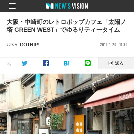
大阪・中崎町のレトロポップカフェ「太陽ノ
塔 GREEN WEST」でゆるりティータイム
2019
1
20
11
30
GOTRIP!
送る