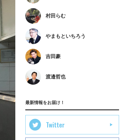
村田らむ
やまもといちろう
吉田豪
渡邉哲也
最新情報をお届け！
Twitter