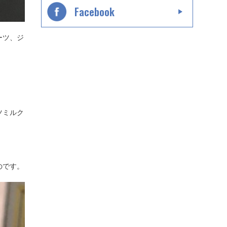
Facebook
ーツ、ジ
。
ツミルク
のです。