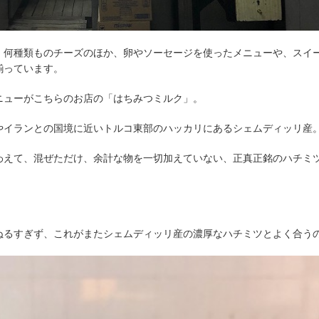
、何種類ものチーズのほか、卵やソーセージを使ったメニューや、スイ
揃っています。
ニューがこちらのお店の「はちみつミルク」。
やイランとの国境に近いトルコ東部のハッカリにあるシェムディッリ産
わえて、混ぜただけ、余計な物を一切加えていない、正真正銘のハチミ
ぬるすぎず、これがまたシェムディッリ産の濃厚なハチミツとよく合う