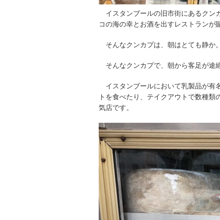
イスタンブールの旧市街にあるクン
コの海の幸とお酒を出すレストランが
そんなクンカプは、朝はとても静か
そんなクンカプで、朝から客足が途絶えな
イスタンブールにおいて乳製品が有
トを食べたり、テイクアウトで数種類
気店です。