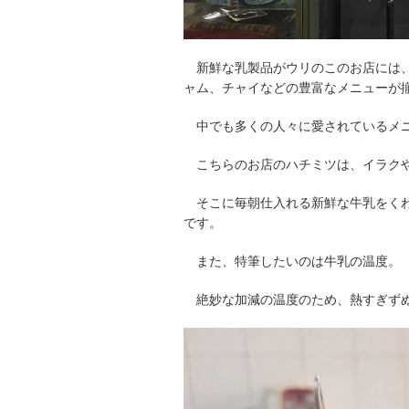
新鮮な乳製品がウリのこのお店には
ャム、チャイなどの豊富なメニューが
中でも多くの人々に愛されているメ
こちらのお店のハチミツは、イラク
そこに毎朝仕入れる新鮮な牛乳をく
です。
また、特筆したいのは牛乳の温度。
絶妙な加減の温度のため、熱すぎず