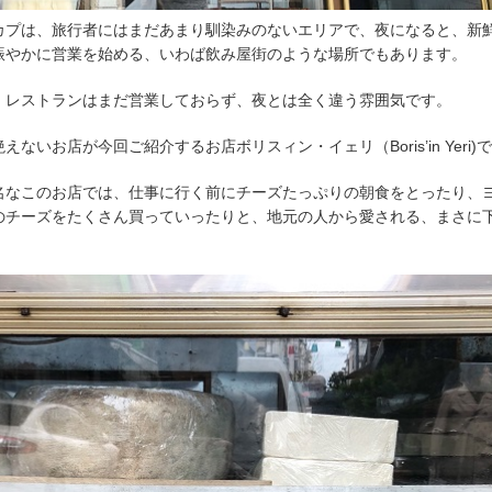
カプは、旅行者にはまだあまり馴染みのないエリアで、夜になると、新
賑やかに営業を始める、いわば飲み屋街のような場所でもあります。
。レストランはまだ営業しておらず、夜とは全く違う雰囲気です。
いお店が今回ご紹介するお店ボリスィン・イェリ（Boris’in Yeri)
名なこのお店では、仕事に行く前にチーズたっぷりの朝食をとったり、
のチーズをたくさん買っていったりと、地元の人から愛される、まさに