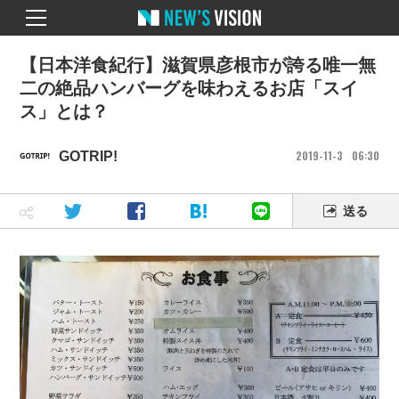
【日本洋食紀行】滋賀県彦根市が誇る唯一無
二の絶品ハンバーグを味わえるお店「スイ
ス」とは？
2019
11
3
06
30
GOTRIP!
送る