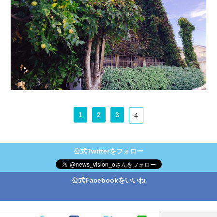
1
2
3
4
公式Twitterをフォロー
公式Facebookをいいね