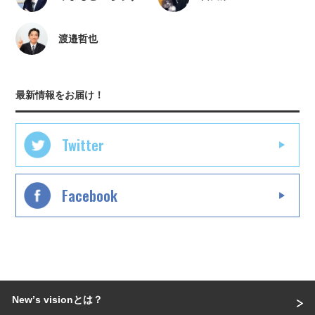
渡邉哲也
最新情報をお届け！
Twitter
Facebook
Newʼs visionとは？