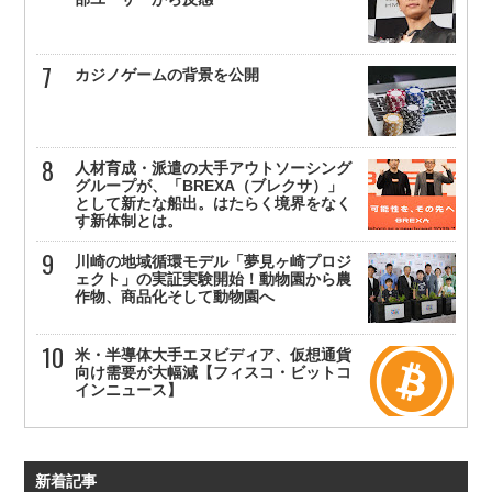
カジノゲームの背景を公開
人材育成・派遣の大手アウトソーシング
グループが、「BREXA（ブレクサ）」
として新たな船出。はたらく境界をなく
す新体制とは。
川崎の地域循環モデル「夢見ヶ崎プロジ
ェクト」の実証実験開始！動物園から農
作物、商品化そして動物園へ
米・半導体大手エヌビディア、仮想通貨
向け需要が大幅減【フィスコ・ビットコ
インニュース】
新着記事