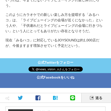
う。
このようにカラオケでの新しい楽しみ方を提唱する「みるハ
コ」は、「ライブビューイングの会場が近くになかった」とい
う人や、「子供連れだとライブビューイングの会場に行きづら
い」という人にとってもありがたい存在となりそうだ。
現在「みるハコ」に対応している
JOYSOUND
は約
1,000
店だ
が、今後ますます増加させていく予定だという。
公式Twitterをフォロー
公式Facebookをいいね
送る