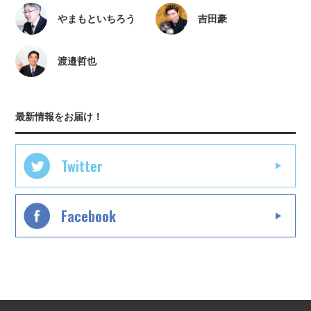
やまもといちろう
吉田豪
渡邉哲也
最新情報をお届け！
Twitter
Facebook