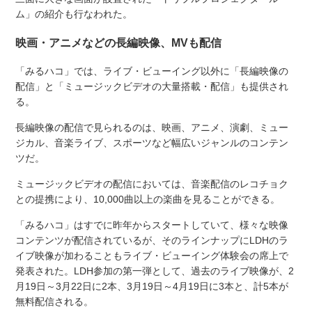
ム」の紹介も行なわれた。
映画・アニメなどの長編映像、MVも配信
「みるハコ」では、ライブ・ビューイング以外に「長編映像の
配信」と「ミュージックビデオの大量搭載・配信」も提供され
る。
長編映像の配信で見られるのは、映画、アニメ、演劇、ミュー
ジカル、音楽ライブ、スポーツなど幅広いジャンルのコンテン
ツだ。
ミュージックビデオの配信においては、音楽配信のレコチョク
との提携により、10,000曲以上の楽曲を見ることができる。
「みるハコ」はすでに昨年からスタートしていて、様々な映像
コンテンツが配信されているが、そのラインナップにLDHのラ
イブ映像が加わることもライブ・ビューイング体験会の席上で
発表された。LDH参加の第一弾として、過去のライブ映像が、2
月19日～3月22日に2本、3月19日～4月19日に3本と、計5本が
無料配信される。