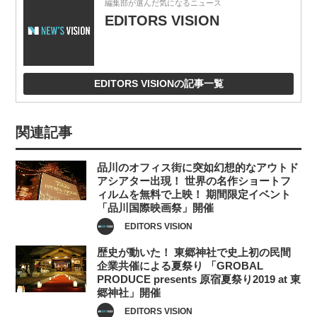
編集部が選んだ気になるニュース
EDITORS VISION
EDITORS VISIONの記事一覧
関連記事
品川のオフィス街に突如幻想的なアウトド
アシアター出現！ 世界の名作ショートフ
ィルムを無料で上映！ 期間限定イベント
「品川国際映画祭」開催
EDITORS VISION
歴史が動いた！ 東郷神社で史上初の民間
企業共催による夏祭り 「GROBAL
PRODUCE presents 原宿夏祭り2019 at 東
郷神社」開催
EDITORS VISION