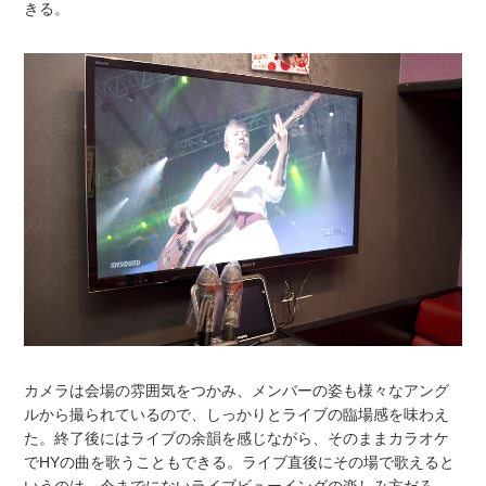
きる。
カメラは会場の雰囲気をつかみ、メンバーの姿も様々なアング
ルから撮られているので、しっかりとライブの臨場感を味わえ
た。終了後にはライブの余韻を感じながら、そのままカラオケ
でHYの曲を歌うこともできる。ライブ直後にその場で歌えると
いうのは、今までにないライブビューイングの楽しみ方だろ