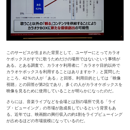
このサービスが生まれた背景として、ユーザーにとってカラオ
ケボックスがすでに歌うためだけの場所ではないという事情が
ある。とある調査で、カラオケ利用者に「カラオケ目的以外で
カラオケボックスを利用することはありますか？」と質問した
ところ、42％の人が「ある」と回答。利用目的としては「映像
視聴」との回答が第2位であり、多くの人がカラオケボックスを
映像を見るために使用していることが明らかになったのだ。
さらには、音楽ライブなどを会場とは別の場所で見る「ライ
ブ・ビューイング」の市場が急成長しているという背景もあ
る。近年では、映画館の興行収入の約1割をライブビューイング
が占めるほどの市場規模になっているのだ。