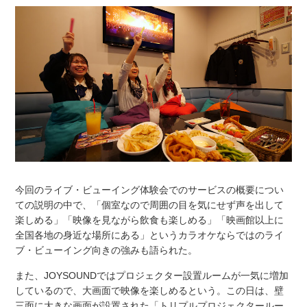
今回のライブ・ビューイング体験会でのサービスの概要につい
ての説明の中で、「個室なので周囲の目を気にせず声を出して
楽しめる」「映像を見ながら飲食も楽しめる」「映画館以上に
全国各地の身近な場所にある」というカラオケならではのライ
ブ・ビューイング向きの強みも語られた。
また、
JOYSOUND
ではプロジェクター設置ルームが一気に増加
しているので、大画面で映像を楽しめるという。この日は、壁
三面に大きな画面が設置された「トリプルプロジェクタールー