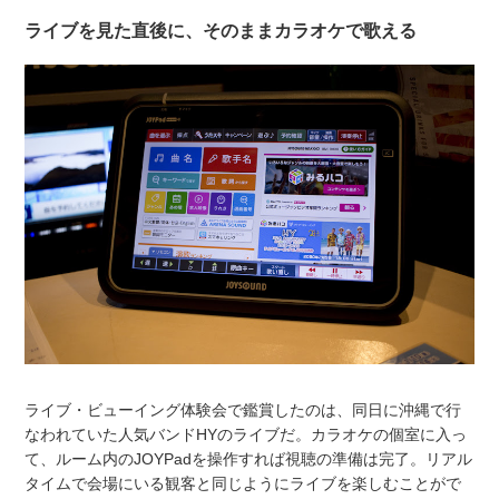
ライブを見た直後に、そのままカラオケで歌える
ライブ・ビューイング体験会で鑑賞したのは、同日に沖縄で行
なわれていた人気バンドHYのライブだ。カラオケの個室に入っ
て、ルーム内の
JOYPad
を操作すれば視聴の準備は完了。リアル
タイムで会場にいる観客と同じようにライブを楽しむことがで