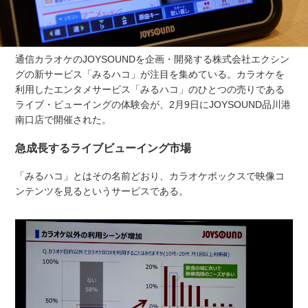
通信カラオケの
JOYSOUND
を企画・開発する株式会社エクシン
グの新サービス「みるハコ」が注目を集めている。カラオケを
利用したエンタメサービス「みるハコ」のひとつの売りである
ライブ・ビューイングの体験会が、2月9日に
JOYSOUND
品川港
南口店で開催された。
急成長するライブビューイング市場
「みるハコ」とはその名前どおり、カラオケボックスで映像コ
ンテンツを見るというサービスである。