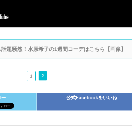
も話題騒然！水原希子の1週間コーデはこちら【画像】
2
1
ロー
公式Facebookをいいね