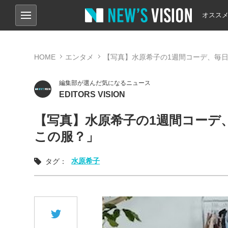
オスス
HOME
エンタメ
【写真】水原希子の1週間コーデ、毎
編集部が選んだ気になるニュース
EDITORS VISION
【写真】水原希子の1週間コーデ
この服？」
水原希子
タグ：