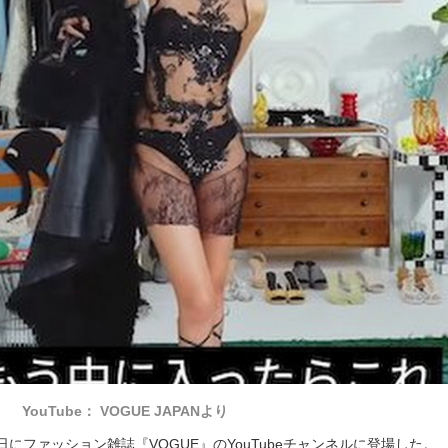
YouTube： VOGUE JAPANより
日にファッション雑誌『VOGUE』のYouTubeチャンネルに登場した。