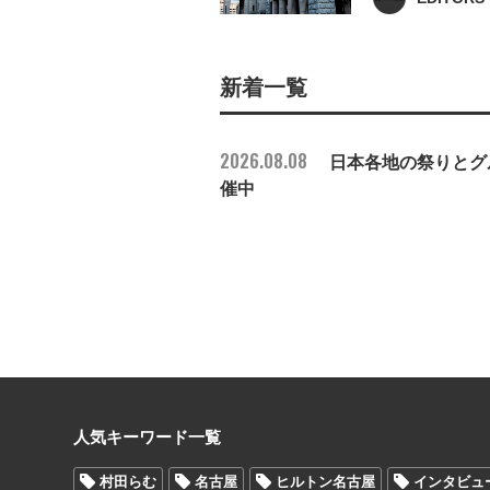
新着一覧
2026.08.08
日本各地の祭りとグル
催中
人気キーワード一覧
村田らむ
名古屋
ヒルトン名古屋
インタビュ