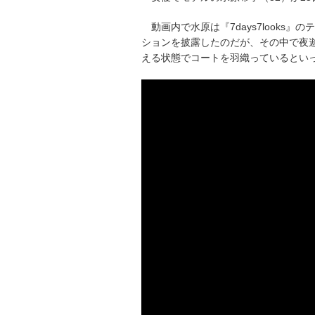
動画内で水原は『7days7look
ションを披露したのだが、その中で夜
える状態でコートを羽織っているとい