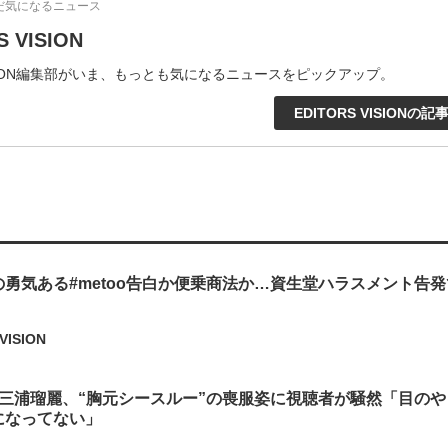
だ気になるニュース
S VISION
VISION編集部がいま、もっとも気になるニュースをピックアップ。
EDITORS VISIONの記
勇気ある#metoo告白か便乗商法か…資生堂ハラスメント告
VISION
』三浦瑠麗、“胸元シースルー”の喪服姿に視聴者が騒然「目の
になってない」