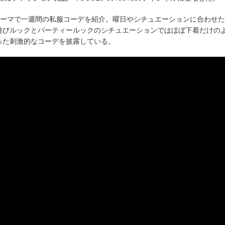
s』のテーマで一週間の私服コーデを紹介。曜日やシチュエーションに合わせ
遊びルックとパーティールックのシチュエーションではほぼ下着だけの
った刺激的なコーデを披露している。