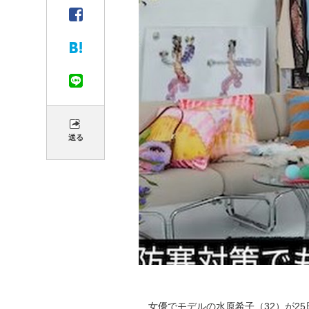
送る
女優でモデルの水原希子（32）が25