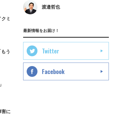
渡邉哲也
イクミ
最新情報をお届け！
Twitter
「もう
Facebook
て」
障害に