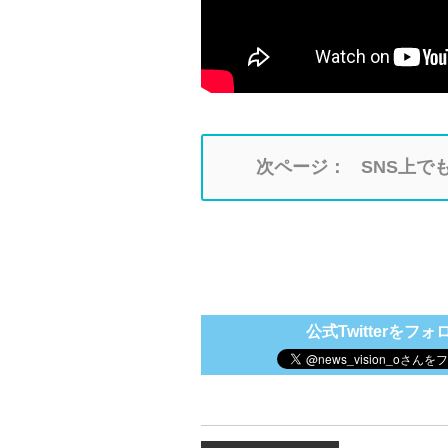
次ページ：
SNS上で
公式Twitterをフォ