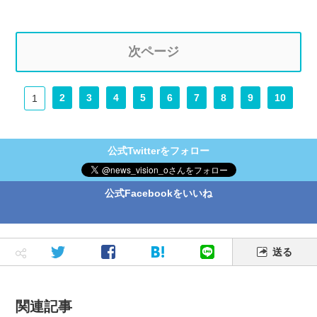
次ページ
2
3
4
5
6
7
8
9
10
1
公式Twitterをフォロー
公式Facebookをいいね
送る
関連記事