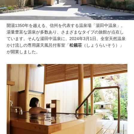
開湯1350年を越える、信州を代表する温泉場「湯田中温泉」。
湯量豊富な源泉が多数あり、さまざまなタイプの旅館が点在し
ています。そんな湯田中温泉に、2024年3月1日、全室天然温泉
かけ流しの専用露天風呂付客室「
松籟荘
（しょうらいそう）」
が開業しました。