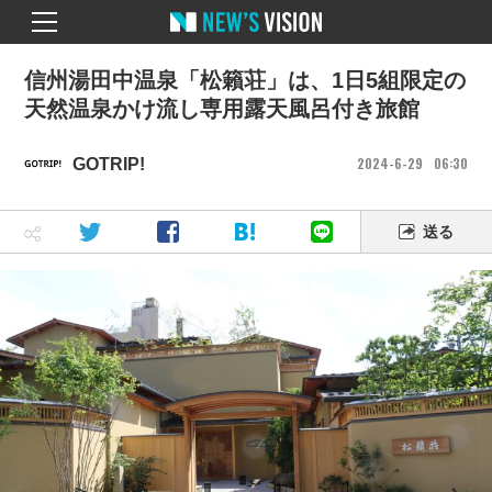
信州湯田中温泉「松籟荘」は、1日5組限定の
天然温泉かけ流し専用露天風呂付き旅館
2024
6
29
06
30
GOTRIP!
送る