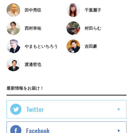
田中秀臣
千葉麗子
西村幸祐
村田らむ
やまもといちろう
吉田豪
渡邉哲也
最新情報をお届け！
Twitter
Facebook