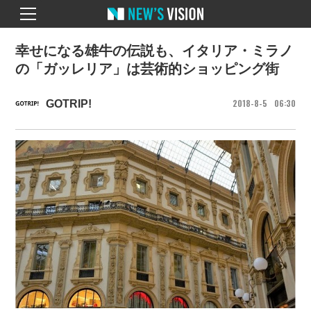
幸せになる雄牛の伝説も、イタリア・ミラノ
の「ガッレリア」は芸術的ショッピング街
2018
8
5
06
30
GOTRIP!