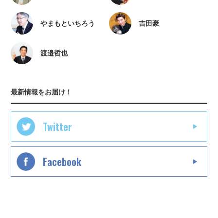
やまもといちろう
吉田豪
渡邉哲也
最新情報をお届け！
Twitter
Facebook