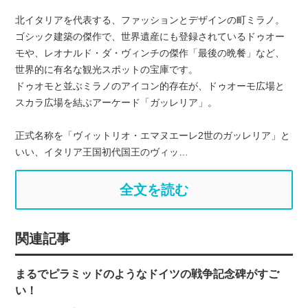
北イタリアを代表する、ファッションとデザインの町ミラノ。
ゴシック建築の傑作で、世界遺産にも登録されているドゥオー
モや、レオナルド・ダ・ヴィンチの傑作「最後の晩餐」など、
世界的に有名な観光スポットの宝庫です。
ドゥオモと並ぶミラノのアイコン的存在が、ドゥオーモ広場と
スカラ広場を結ぶアーケード「ガッレリア」。
正式名称を「ヴィットリオ・エマヌエーレ2世のガッレリア」と
いい、イタリア王国初代国王のヴィッ…
全文を読む
関連記事
まるでピラミッドのようなドイツの戦争記念碑がすご
い！