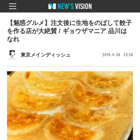
【魅惑グルメ】注文後に生地をのばして餃子
を作る店が大絶賛 / ギョウザマニア 品川は
なれ
2019
4
30
23
26
東京メインディッシュ