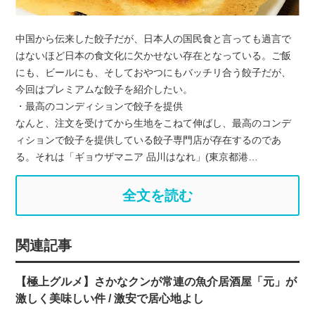
中国から伝来した餃子だが、日本人の国民食と言っても過言で
はないほど日本の食文化に欠かせない存在となっている。ご飯
にも、ビールにも、そしておやつにもバッチリ合う餃子だが、
今回はプレミアムな餃子を紹介したい。
・最高のコンディションで餃子を提供
なんと、注文を受けてから生地をこねて伸ばし、最高のコンデ
ィションで餃子を提供している餃子専門店が存在するのであ
る。それは「ギョウザマニア 品川はなれ」(東京都港…
全文を読む
関連記事
【極上グルメ】さかなクンが常連の魚介居酒屋「元」が
激しく美味しい件 / 激安で居心地よし