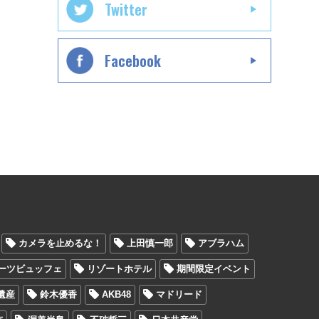
Twitter
Facebook
カメラを止めるな！
上田慎一郎
アブラハム
ーツビュッフェ
リゾートホテル
期間限定イベント
遺産
鈴木優香
AKB48
マドリード