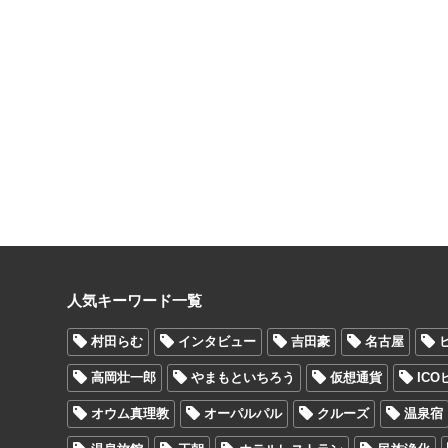
人気キーワード一覧
村田らむ
インタビュー
吉田豪
名古屋
高岡壮一郎
やまもといちろう
仮想通貨
IC
オウム真理教
オーパルパル
クルーズ
温泉宿