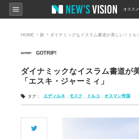
オスス
HOME
旅
ダイナミックなイスラム書道が美しい！トル
GOTRIP!
ダイナミックなイスラム書道が
「エスキ・ジャーミィ」
エディルネ
,
モスク
,
トルコ
,
オスマン帝国
タグ：