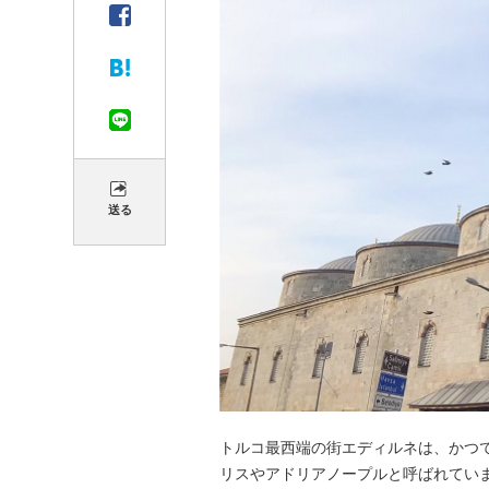
送る
トルコ最西端の街エディルネは、かつ
リスやアドリアノープルと呼ばれていま