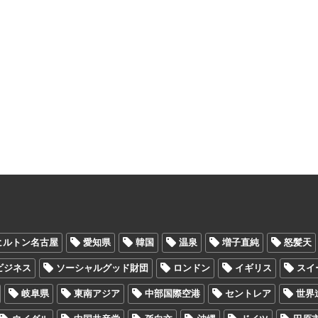
ヒルトン名古屋
愛知県
韓国
温泉
増子直純
怒髪天
Oビジネス
ソーシャルグッド財団
ロンドン
イギリス
スイ
岐阜県
東南アジア
中部国際空港
セントレア
世界