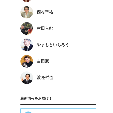
西村幸祐
村田らむ
やまもといちろう
吉田豪
渡邉哲也
最新情報をお届け！