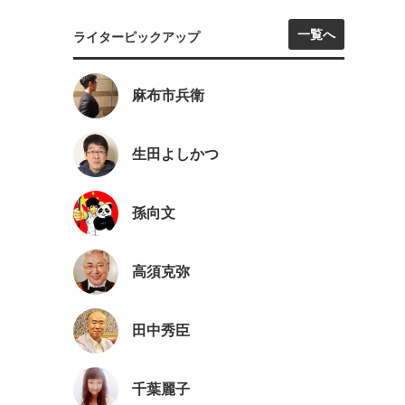
一覧へ
ライターピックアップ
麻布市兵衛
生田よしかつ
孫向文
高須克弥
田中秀臣
千葉麗子