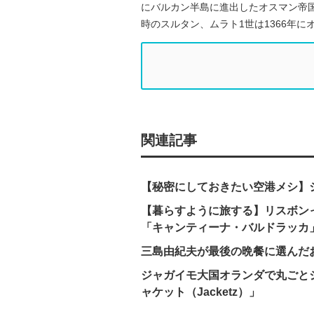
にバルカン半島に進出したオスマン帝
時のスルタン、ムラト1世は1366年に
関連記事
【秘密にしておきたい空港メシ】
【暮らすように旅する】リスボン
「キャンティーナ・バルドラッカ
三島由紀夫が最後の晩餐に選んだお
ジャガイモ大国オランダで丸ごと
ャケット（Jacketz）」