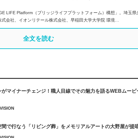
E LIFE Platform（ブリッジライフプラットフォーム）構想」。埼玉県
株式会社、イオンリテール株式会社、早稲田大学大学院 環境…
全文を読む
ンがマイナーチェンジ！職人目線でその魅力を語るWEBムービ
VISION
空間で行なう「リビング葬」をメモリアルアートの大野屋が提
VISION