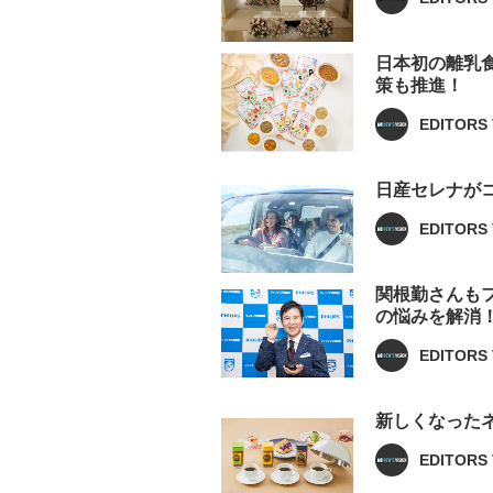
日本初の離乳食
策も推進！
EDITORS 
日産セレナが
EDITORS 
関根勤さんも
の悩みを解消
EDITORS 
新しくなった
EDITORS 