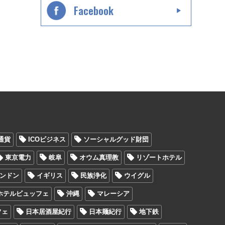
Facebook
通貨
ICOビジネス
ソーシャルグッド財団
東京電力
岐阜
オウム真理教
リゾートホテル
ンドン
イギリス
民族浄化
ウイグル
ホテルビュッフェ
沖縄
マレーシア
フェ
日本居酒屋紀行
日本麺紀行
地下鉄