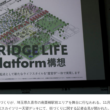
づくりが、埼玉県久喜市の南栗橋駅前エリアを舞台に行なわれる。11月
京スカイツリー天望デッキにて、街づくりに関する記者会見が開かれた