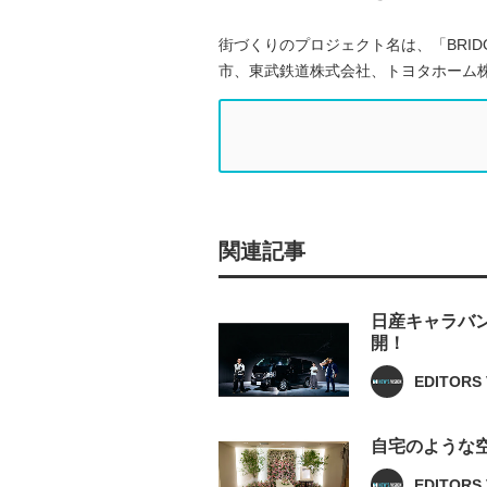
街づくりのプロジェクト名は、「BRIDG
市、東武鉄道株式会社、トヨタホーム
関連記事
日産キャラバ
開！
EDITORS 
自宅のような
EDITORS 