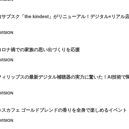
サブスク「the kindest」がリニューアル！デジタル×リアル
VISION
コロナ禍での家族の思い出づくりを応援
VISION
フィリップスの最新デジタル補聴器の実力に驚いた！AI技術で
！
VISION
ネスカフェ ゴールドブレンドの香りを全身で楽しめるイベント
VISION