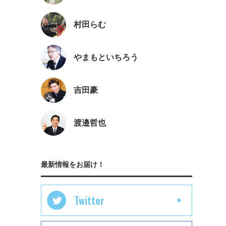
村田らむ
やまもといちろう
吉田豪
渡邉哲也
最新情報をお届け！
Twitter