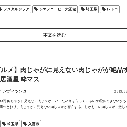
ノスタルジック
シマノコーヒー大正館
埼玉県
レトロ
本文を読む
グルメ】肉じゃがに見えない肉じゃがが絶品
/ 居酒屋 粋マス
2019.0
インディッシュ
700円 肉じゃがに見えない肉じゃが。いったい何を言っているのか理解できないかも
葉のとおり、肉じゃがに見えない肉じゃかが存在する。しかもこの肉じゃが、激し
・
…
埼玉県
久喜市