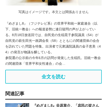
写真はイメージです。本文とは関係ありません
『めざまし8』（フジテレビ系）の世界平和統一家庭連合（以
下、旧統一教会）への報道姿勢に連日疑問の声が上がってい
る。8月18日放送回では、自民党の生稲晃子参院議員（54）が
自民党の萩生田光一政調会長（58）とともにの関連団体の会合
を訪れていた問題を特集。出演者で元衆議院議員の金子恵美（4
4）の発言が物議を醸している。
参院選の公示前の今年6月の訪問が発覚した生稲氏。旧統一教会
の関連団体「世界平和女性連合」の会…
全文を読む
関連記事
『めざまし8』谷原章介、「庶民の皆さん