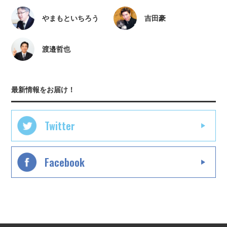
やまもといちろう
吉田豪
渡邉哲也
最新情報をお届け！
Twitter
Facebook