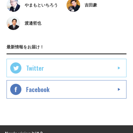
やまもといちろう
吉田豪
渡邉哲也
最新情報をお届け！
Twitter
Facebook