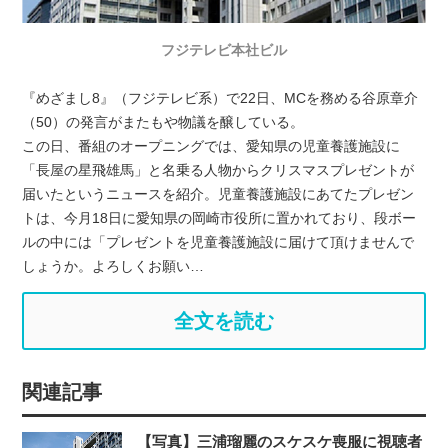
フジテレビ本社ビル
『めざまし8』（フジテレビ系）で22日、MCを務める谷原章介
（50）の発言がまたもや物議を醸している。
この日、番組のオープニングでは、愛知県の児童養護施設に
「長屋の星飛雄馬」と名乗る人物からクリスマスプレゼントが
届いたというニュースを紹介。児童養護施設にあてたプレゼン
トは、今月18日に愛知県の岡崎市役所に置かれており、段ボー
ルの中には「プレゼントを児童養護施設に届けて頂けませんで
しょうか。よろしくお願い…
全文を読む
関連記事
【写真】三浦瑠麗のスケスケ喪服に視聴者